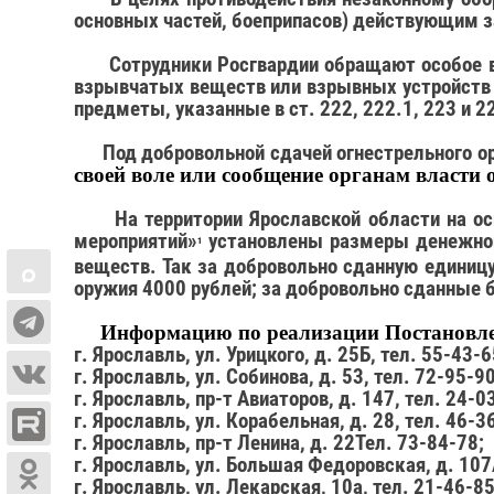
основных частей, боеприпасов) действующим 
Сотрудники Росгвардии обращают особое 
взрывчатых веществ или взрывных устройств и
предметы, указанные в ст. 222, 222.1, 223 и 2
Под добровольной сдачей огнестрельного о
своей воле или сообщение органам власти 
На территории Ярославской области на о
мероприятий»
установлены размеры денежного
1
веществ. Так за добровольно сданную единицу
оружия 4000 рублей; за добровольно сданные б
Информацию по реализации Постановл
г. Ярославль, ул. Урицкого, д. 25Б, тел. 55-43-6
г. Ярославль, ул. Собинова, д. 53, тел. 72-95-90
г. Ярославль, пр-т Авиаторов, д. 147, тел. 24-0
г. Ярославль, ул. Корабельная, д. 28, тел. 46-3
г. Ярославль, пр-т Ленина, д. 22Тел. 73-84-78;
г. Ярославль, ул. Большая Федоровская, д. 107
г. Ярославль, ул. Лекарская, 10а, тел. 21-46-85