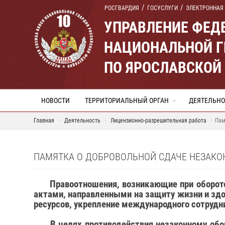
РОСГВАРДИЯ
ГОСУСЛУГИ
ЭЛЕКТРОННАЯ
УПРАВЛЕНИЕ ФЕД
НАЦИОНАЛЬНОЙ Г
ПО ЯРОСЛАВСКОЙ
НОВОСТИ
ТЕРРИТОРИАЛЬНЫЙ ОРГАН
ДЕЯТЕЛЬНО
Главная
Деятельность
Лицензионно-разрешительная работа
Пам
ПАМЯТКА О ДОБРОВОЛЬНОЙ СДАЧЕ НЕЗАКО
Правоотношения, возникающие при оборот
актами, направленными на защиту жизни и здо
ресурсов, укрепление международного сотрудн
В целях противодействия незаконному обор