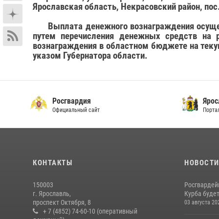
Ярославская область, Некрасовский район, пос.
Выплата денежного вознаграждения осуще
путем перечисления денежных средств на 
вознаграждения в областном бюджете на теку
указом Губернатора области.
Росгвардия
Ярос
Официальный сайт
Порта
КОНТАКТЫ
НОВОСТ
150003
Росгвардей
г. Ярославль,
Курба будет
проспект Октября, 8
03 августа 20
+ 7 (4852) 74-60-10 (оперативный