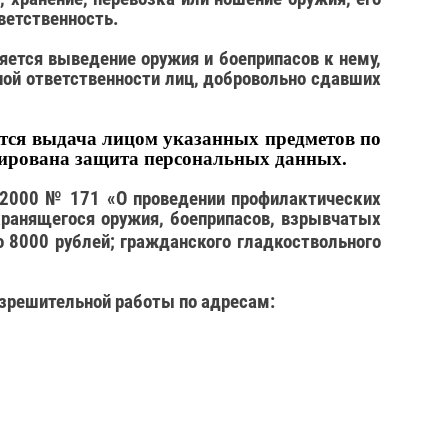
ветственность.
ется выведение оружия и боеприпасов к нему,
ной ответственности лиц, добровольно сдавших
тся выдача лицом указанных предметов по
ирована защита персональных данных.
3.2000 № 171 «О проведении профилактических
ранящегося оружия, боеприпасов, взрывчатых
о 8000 рублей; гражданского гладкоствольного
зрешительной работы по адресам: