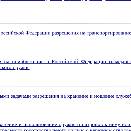
оссийской Федерации разрешения на транспортирование
 на приобретение в Российской Федерации гражданск
ского оружия
ыми задачами разрешения на хранение и ношение служеб
ранение и использование оружия и патронов к нему ил
трельного короткоствольного оружия с нарезным стволом