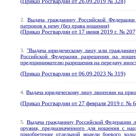
(Приказ Росгвардии от 26.09.2019 № 328)
2.
Выдача гражданину Российской Федерации 
патронов к нему (без права ношения)
(Приказ Росгвардии от 17 июня 2019 г. № 207
3.
"Выдача юридическому лицу или гражданину
Российской Федерации разрешения на ноше
предпринимателю разрешения на передачу иност
(Приказ Росгвардии от 06.09.2023 № 319)
4.
Выдача юридическому лицу лицензии на прио
(Приказ Росгвардии от 27 февраля 2019 г. № 6
5.
Выдача гражданину Российской Федерации ли
оружия, предназначенного для ношения с на
приобретение отдельной модели боевого холод