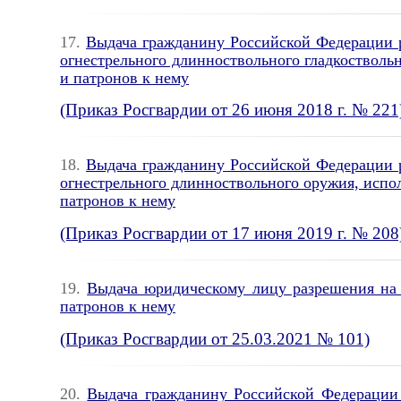
17.
Выдача гражданину Российской Федерации р
огнестрельного длинноствольного гладкостволь
и патронов к нему
(Приказ Росгвардии от 26 июня 2018 г. № 221
18.
Выдача гражданину Российской Федерации р
огнестрельного длинноствольного оружия, испол
патронов к нему
(Приказ Росгвардии от 17 июня 2019 г. № 208
19.
Выдача юридическому лицу разрешения на 
патронов к нему
(Приказ Росгвардии от 25.03.2021 № 101)
20.
Выдача гражданину Российской Федерации