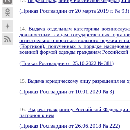
13.
Выдача гражданину Российской Федерации л
(Приказ Росгвардии от 20 марта 2019 г. № 93)
14.
Выдача отдельным категориям военнослужа
должностным лицам государственных органо
огнестрельного короткоствольного оружия и п
(Кортиков), полученных в порядке наследова
военной формой одежды гражданам Российской
(Приказ Росгвардии от 25.10.2022 № 381)
15.
Выдача юридическому лицу разрешения на хр
(Приказ Росгвардии от 10.01.2020 № 3)
16.
Выдача гражданину Российской Федерации 
патронов к нем
(Приказ Росгвардии от 26.06.2018 № 222)