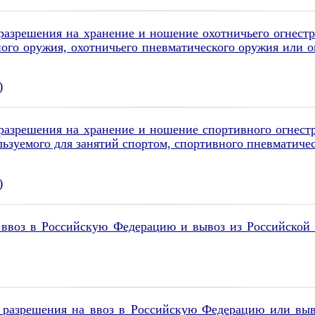
азрешения на хранение и ношение охотничьего огнестр
ного оружия, охотничьего пневматического оружия или 
)
азрешения на хранение и ношение спортивного огнестр
ьзуемого для занятий спортом, спортивного пневматиче
)
ввоз в Российскую Федерацию и вывоз из Российской 
 разрешения на ввоз в Российскую Федерацию или выв