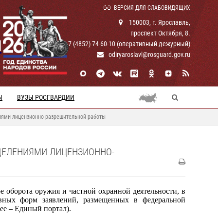
ВЕРСИЯ ДЛЯ СЛАБОВИДЯЩИХ
150003, г. Ярославль,
проспект Октября, 8.
И
+ 7 (4852) 74-60-10 (оперативный дежурный)
odiryaroslavl@rosguard.gov.ru
Ы
ВУЗЫ РОСГВАРДИИ
ниями лицензионно-разрешительной работы
ДЕЛЕНИЯМИ ЛИЦЕНЗИОННО-
е оборота оружия и частной охранной деятельности, в
вных форм заявлений, размещенных в федеральной
ее – Единый портал).