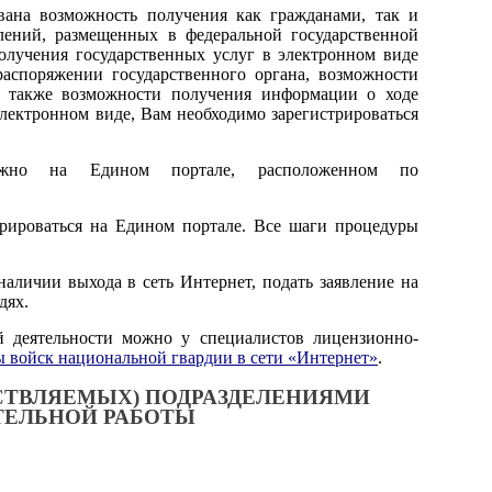
вана возможность получения как гражданами, так и
лений, размещенных в федеральной государственной
лучения государственных услуг в электронном виде
аспоряжении государственного органа, возможности
а также возможности получения информации о ходе
электронном виде, Вам необходимо зарегистрироваться
можно на Едином портале, расположенном по
трироваться на Едином портале. Все шаги процедуры
наличии выхода в сеть Интернет, подать заявление на
дях.
й деятельности можно у специалистов лицензионно-
 войск национальной гвардии в сети «Интернет»
.
СТВЛЯЕМЫХ) ПОДРАЗДЕЛЕНИЯМИ
ТЕЛЬНОЙ РАБОТЫ