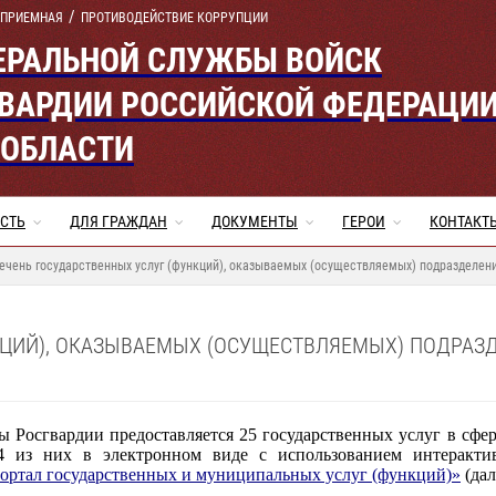
 ПРИЕМНАЯ
ПРОТИВОДЕЙСТВИЕ КОРРУПЦИИ
ЕРАЛЬНОЙ СЛУЖБЫ ВОЙСК
ВАРДИИ РОССИЙСКОЙ ФЕДЕРАЦИ
 ОБЛАСТИ
СТЬ
ДЛЯ ГРАЖДАН
ДОКУМЕНТЫ
ГЕРОИ
КОНТАКТ
ечень государственных услуг (функций), оказываемых (осуществляемых) подразделе
КЦИЙ), ОКАЗЫВАЕМЫХ (ОСУЩЕСТВЛЯЕМЫХ) ПОДРАЗ
Росгвардии предоставляется 25 государственных услуг в сфер
4 из них в электронном виде с использованием интеракти
ортал государственных и муниципальных услуг (функций)»
(дал