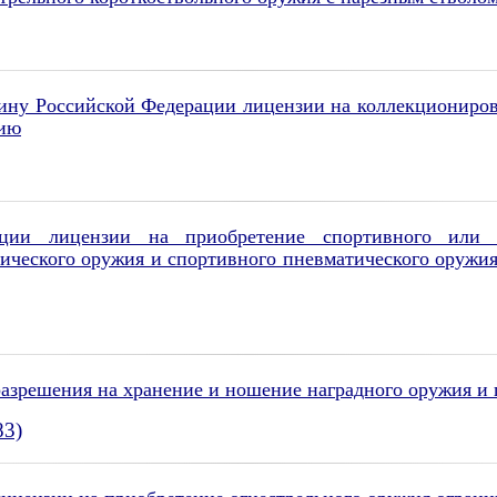
ину Российской Федерации лицензии на коллекциониров
жию
ии лицензии на приобретение спортивного или охо
ического оружия и спортивного пневматического оружия
азрешения на хранение и ношение наградного оружия и 
83)