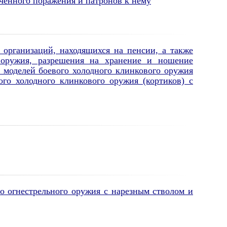
ченного поражения и патронов к нему
организаций, находящихся на пенсии, а также
 оружия, разрешения на хранение и ношение
 моделей боевого холодного клинкового оружия
го холодного клинкового оружия (кортиков) с
о огнестрельного оружия с нарезным стволом и