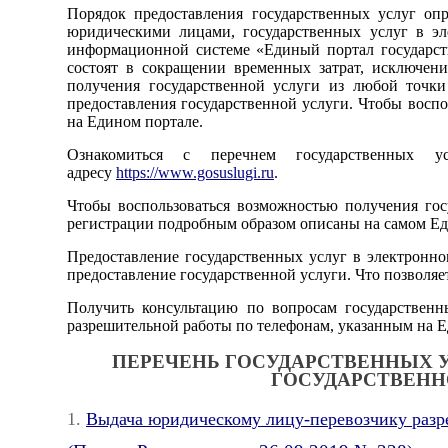
Порядок предоставления государственных услуг оп
юридическими лицами, государственных услуг в эл
информационной системе «Единый портал государст
состоят в сокращении временных затрат, исключен
получения государственной услуги из любой точк
предоставления государственной услуги. Чтобы воспо
на Едином портале.
Ознакомиться с перечнем государственных 
адресу
https://www.gosuslugi.ru
.
Чтобы воспользоваться возможностью получения гос
регистрации подробным образом описаны на самом Ед
Предоставление государственных услуг в электронном
предоставление государственной услуги. Что позволяет
Получить консультацию по вопросам государственн
разрешительной работы по телефонам, указанным на Е
ПЕРЕЧЕНЬ ГОСУДАРСТВЕННЫХ 
ГОСУДАРСТВЕНН
1.
Выдача юридическому лицу-перевозчику разр