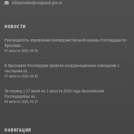
odiryaroslavl@rosguard.gov.ru
НОВОСТИ
Руководитель управления вневедомственной охраны Росгвардии по
Ярославс...
07 августа 2026, 09:30
В Ярославле Росгвардия провела координационное совещание с
частными ох...
07 августа 2026, 06:43
За период с 27 июля по 2 августа 2026 года Ярославские
Росгвардейцы из...
06 августа 2026, 05:37
НАВИГАЦИЯ