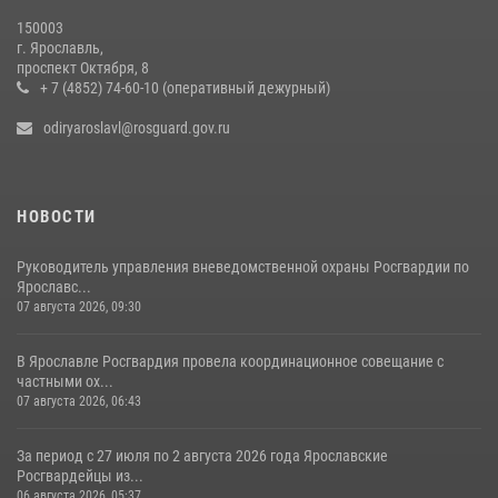
150003
г. Ярославль,
проспект Октября, 8
+ 7 (4852) 74-60-10 (оперативный дежурный)
odiryaroslavl@rosguard.gov.ru
НОВОСТИ
Руководитель управления вневедомственной охраны Росгвардии по
Ярославс...
07 августа 2026, 09:30
В Ярославле Росгвардия провела координационное совещание с
частными ох...
07 августа 2026, 06:43
За период с 27 июля по 2 августа 2026 года Ярославские
Росгвардейцы из...
06 августа 2026, 05:37