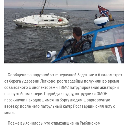
Сообщение о парусной яхте, терпящей бедствие в 6 километрах
от берега у деревни Легково, росгвардейцы получили во время
совместного с инспекторами ГИМС патрулирования акватории
на служебном катере. Подойдя к судну, сотрудники ОМОН
перекинули находившимся на борту людям швартовочную
верёвку, после чего патрульный катер Росгвардии снял яхту с
мели.
Позже выяснилось, что отдыхавшие на Рыбинском