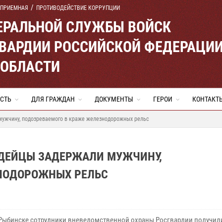
 ПРИЕМНАЯ
ПРОТИВОДЕЙСТВИЕ КОРРУПЦИИ
ЕРАЛЬНОЙ СЛУЖБЫ ВОЙСК
ВАРДИИ РОССИЙСКОЙ ФЕДЕРАЦИ
 ОБЛАСТИ
СТЬ
ДЛЯ ГРАЖДАН
ДОКУМЕНТЫ
ГЕРОИ
КОНТАКТ
мужчину, подозреваемого в краже железнодорожных рельс
РДЕЙЦЫ ЗАДЕРЖАЛИ МУЖЧИНУ,
ЗНОДОРОЖНЫХ РЕЛЬС
 Рыбинске сотрудники вневедомственной охраны Росгвардии получил