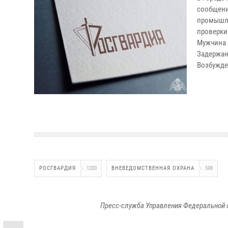
сообщени
промышле
проверки
Мужчина 
Задержан
Возбужде
РОСГВАРДИЯ
1200
ВНЕВЕДОМСТВЕННАЯ ОХРАНА
598
Пресс-служба Управления Федеральной 