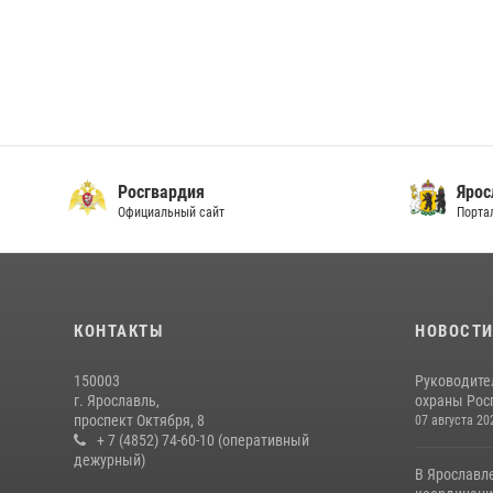
Росгвардия
Ярос
Официальный сайт
Порта
КОНТАКТЫ
НОВОСТ
150003
Руководите
г. Ярославль,
охраны Росг
проспект Октября, 8
07 августа 20
+ 7 (4852) 74-60-10 (оперативный
дежурный)
В Ярославл