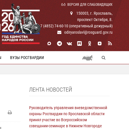
ВЕРСИЯ ДЛЯ СЛАБОВИДЯЩИХ
150003, г. Ярославль,
проспект Октября, 8.
И
+ 7 (4852) 74-60-10 (оперативный дежурный)
odiryaroslavl@rosguard.gov.ru
Ы
ВУЗЫ РОСГВАРДИИ
ЛЕНТА НОВОСТЕЙ
Руководитель управления вневедомственной
охраны Росгвардии по Ярославской области
принял участие во Всероссийском
совещании-семинаре в Нижнем Новгороде
и