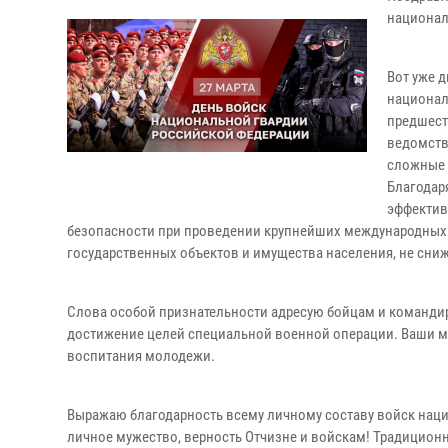
национал
Вот уже 
национал
предшест
ведомств
сложные 
Благодар
эффектив
безопасности при проведении крупнейших международных 
государственных объектов и имущества населения, не сниж
Слова особой признательности адресую бойцам и команди
достижение целей специальной военной операции. Ваши му
воспитания молодежи.
Выражаю благодарность всему личному составу войск наци
личное мужество, верность Отчизне и войскам! Традицион