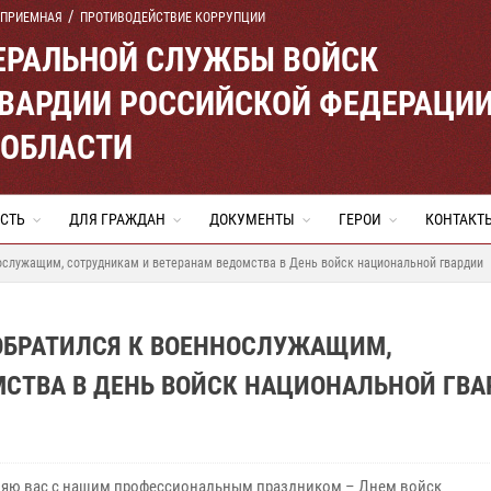
 ПРИЕМНАЯ
ПРОТИВОДЕЙСТВИЕ КОРРУПЦИИ
ЕРАЛЬНОЙ СЛУЖБЫ ВОЙСК
ВАРДИИ РОССИЙСКОЙ ФЕДЕРАЦИ
 ОБЛАСТИ
СТЬ
ДЛЯ ГРАЖДАН
ДОКУМЕНТЫ
ГЕРОИ
КОНТАКТ
ослужащим, сотрудникам и ветеранам ведомства в День войск национальной гвардии
 ОБРАТИЛСЯ К ВОЕННОСЛУЖАЩИМ,
МСТВА В ДЕНЬ ВОЙСК НАЦИОНАЛЬНОЙ ГВА
яю вас с нашим профессиональным праздником – Днем войск