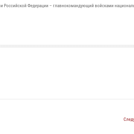
ии Российской Федерации – главнокомандующий войсками национал
След