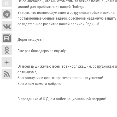
Не сомневаюсь, что мы отомстим за всякое покушение на н
усилий для приближения нашей Победы.
Уверен, что военнослужащие и сотрудники войск национал
поставленные боевые задачи, обеспечив надежную защиту 
созидательное развитие нашей великой Родины!
Дорогие друзья!
Еще раз благодарю за службу!
От всей души желаю всем военнослужащим, сотрудникам и 
оптимизма,
благополучия и новых профессиональных успехов!
Всего вам самого доброго!
С праздником! С Днём войск национальной гвардии!