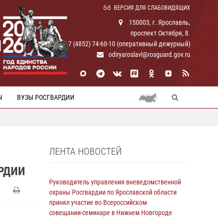
ВЕРСИЯ ДЛЯ СЛАБОВИДЯЩИХ
150003, г. Ярославль,
проспект Октября, 8.
И
+ 7 (4852) 74-60-10 (оперативный дежурный)
odiryaroslavl@rosguard.gov.ru
Ы
ВУЗЫ РОСГВАРДИИ
ЛЕНТА НОВОСТЕЙ
РДИИ
Руководитель управления вневедомственной
охраны Росгвардии по Ярославской области
принял участие во Всероссийском
совещании-семинаре в Нижнем Новгороде