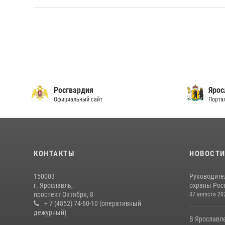
Росгвардия
Ярос
Официальный сайт
Порта
КОНТАКТЫ
НОВОСТ
150003
Руководите
г. Ярославль,
охраны Росг
проспект Октября, 8
07 августа 20
+ 7 (4852) 74-60-10 (оперативный
дежурный)
В Ярославл