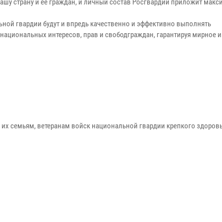
ашу страну и ее граждан, и личный состав Росгвардии приложит мак
ьной гвардии будут и впредь качественно и эффективно выполнять
национальных интересов, прав и свободграждан, гарантируя мирное и
их семьям, ветеранам войск национальной гвардии крепкого здоровь