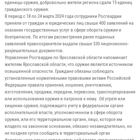
единицы оружия, добровольно жители региона сдали 15 единиц
гражданского оружия.
В период с 18 по 24 марта 2024 года сотрудники Росгвардии
приняли от граждан и юридических лиц свыше 400 заявлений на
оказание государственных услуг в сфере оборота оружия и
боеприпасов. По итогам рассмотрения ранее поданных
заявлений правоохранители выдали свыше 330 лицензионно-
разрешительных документов.
Управление Росгвардии по Ярославской области напоминает
жителям Ярославской области, что оружие является источником
повышенной опасности. Граждане обязаны соблюдать
установленные нормативными правовыми актами Российской
Федерации правила хранения, ношения, уничтожения,
изготовления, продажи, передачи, перевозки, транспортирования
или использования оружия и патронов к нему. Об утрате или
хищении оружия, подлежащего учету в федеральном органе
исполнительной власти, уполномоченном в сфере оборота
оружия, или его территориальном органе, лицо, которое им
владело на законном основании, обязано незамедлительно, но
не позднее суток сообщить в территориальный орган
федерального органа исполнительной власти, уполномоченного