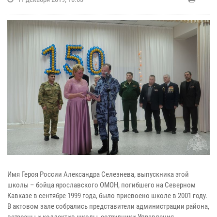
Имя Героя России Александра Селезнева, выпускника этой
школы – бойца ярославского ОМОН, погибшего на Северном
Кавказе в сентябре 1999 года, было присвоено школе в 2001 году.
В актовом зале собрались представители администрации района,
ветераны и коллектив школы, сотрудники Управления