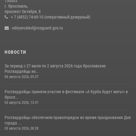
150003
г. Ярославль,
Росгвардейцы оказали помощь пострадавшему в ДТП
проспект Октября, 8
мотоциклисту в Ярославле
+ 7 (4852) 74-60-10 (оперативный дежурный)
20 июля 2026, 11:56
odiryaroslavl@rosguard.gov.ru
НОВОСТИ
За период с 27 июля по 2 августа 2026 года Ярославские
Росгвардейцы из...
06 августа 2026, 05:37
Росгвардейцы приняли участие в фестивале «А Курба будет жить!» в
Яросл...
03 августа 2026, 13:31
Росгвардейцы обеспечили правопорядок во время празднования Дня
города ...
03 августа 2026, 08:28