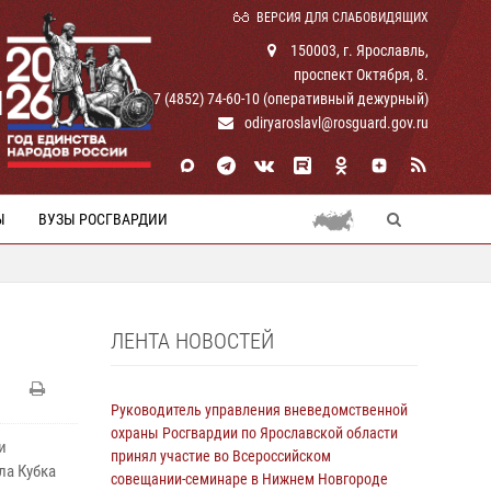
ВЕРСИЯ ДЛЯ СЛАБОВИДЯЩИХ
150003, г. Ярославль,
проспект Октября, 8.
И
+ 7 (4852) 74-60-10 (оперативный дежурный)
odiryaroslavl@rosguard.gov.ru
Ы
ВУЗЫ РОСГВАРДИИ
ЛЕНТА НОВОСТЕЙ
Руководитель управления вневедомственной
охраны Росгвардии по Ярославской области
и
принял участие во Всероссийском
ла Кубка
совещании-семинаре в Нижнем Новгороде