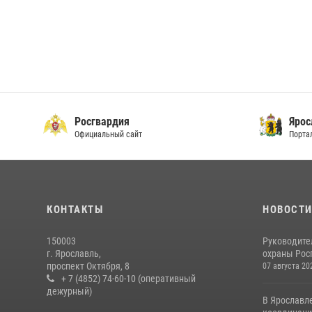
Росгвардия
Ярос
Официальный сайт
Порта
КОНТАКТЫ
НОВОСТ
150003
Руководите
г. Ярославль,
охраны Росг
проспект Октября, 8
07 августа 20
+ 7 (4852) 74-60-10 (оперативный
дежурный)
В Ярославл