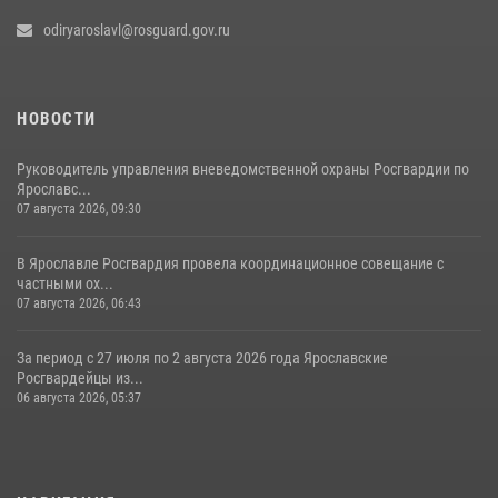
odiryaroslavl@rosguard.gov.ru
НОВОСТИ
Руководитель управления вневедомственной охраны Росгвардии по
Ярославс...
07 августа 2026, 09:30
В Ярославле Росгвардия провела координационное совещание с
частными ох...
07 августа 2026, 06:43
За период с 27 июля по 2 августа 2026 года Ярославские
Росгвардейцы из...
06 августа 2026, 05:37