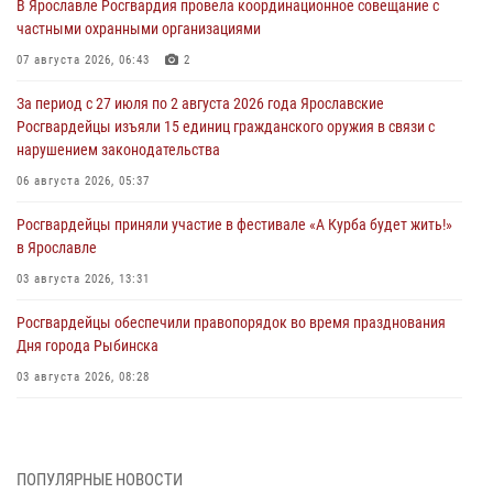
В Ярославле Росгвардия провела координационное совещание с
частными охранными организациями
07 августа 2026, 06:43
2
За период с 27 июля по 2 августа 2026 года Ярославские
Росгвардейцы изъяли 15 единиц гражданского оружия в связи с
нарушением законодательства
06 августа 2026, 05:37
Росгвардейцы приняли участие в фестивале «А Курба будет жить!»
в Ярославле
03 августа 2026, 13:31
Росгвардейцы обеспечили правопорядок во время празднования
Дня города Рыбинска
03 августа 2026, 08:28
Росгвардейцы обеспечили правопорядок во время празднования
Дня воздушно-десантных войск
03 августа 2026, 07:24
ПОПУЛЯРНЫЕ НОВОСТИ