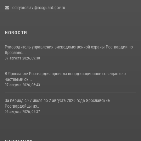
odiryaroslavl@rosguard.gov.ru
НОВОСТИ
Руководитель управления вневедомственной охраны Росгвардии по
Ярославс...
07 августа 2026, 09:30
В Ярославле Росгвардия провела координационное совещание с
частными ох...
07 августа 2026, 06:43
За период с 27 июля по 2 августа 2026 года Ярославские
Росгвардейцы из...
06 августа 2026, 05:37