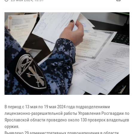
В период с 13 мая по 19 мая 2024 года подразделениями
лицензионно-разрешительной работы Управления Росгвардии по
Ярославской области проведено около 130 проверок владельцев
оружия.
Выявлено 29 административных правонарушения в области