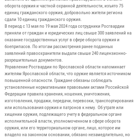
оборота оружия и частной охранной деятельности, изъято 75
единиц гражданского оружия, добровольно жители региона
сдали 10 единиц гражданского оружия.
В период с 13 мая по 19 мая 2024 года сотрудники Росгвардии
приняли от граждан и юридических лиц свыше 300 заявлений на
оказание государственных услуг в сфере оборота оружия и
боеприпасов. По итогам рассмотрения ранее поданных
заявлений правоохранители выдали свыше 240 лицензионно-
разрешительных документов.
Управление Росгвардии по Ярославской области напоминает
жителям Ярославской области, что оружие является источником
повышенной опасности. Граждане обязаны соблюдать
установленные нормативными правовыми актами Российской
Федерации правила хранения, ношения, уничтожения,
изготовления, продажи, передачи, перевозки, транспортирования
или использования оружия и патронов к нему. Об утрате или
хищении оружия, подлежащего учету в федеральном органе
исполнительной власти, уполномоченном в сфере оборота
оружия, или его территориальном органе, лицо, которое им
владело на законном основании, обязано незамедлительно, но