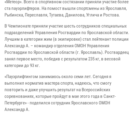
«Метеор». Всего в спортивном состязании приняли участие более
ста пауэрлифтеров. На помост вышли спортсмены из Ярославля,
Рыбинска, Переславля, Тутаева, Данилова, Углича и Ростова.
В Чемпионате приняли участие шесть сотрудников специальных
подразделений Управления Росгвардии по Ярославской области.
Лучшим в категории жим (в экипировке) стал лейтенант полиции
Александр А. – командир отделения ОМОН Управления
Росгвардии по Ярославской области (г. Ярославль). Росгвардеец
занял первое место, победив с результатом 235 кг, в весовой
категории до 93 кг.
«Пауэрлифтингом занимаюсь около семи лет. Сегодня я
выполнил норматив мастера спорта, надеюсь, что смогу
повторить и даже улучшить результат на Всероссийских
соревнованиях, которые пройдут в мае этого года в Санкт-
Петербурге» - поделился сотрудник Ярославского ОМОН
Александр А.