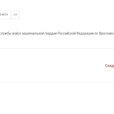
ОМОН
334
службы войск национальной гвардии Российской Федерации по Ярославс
След