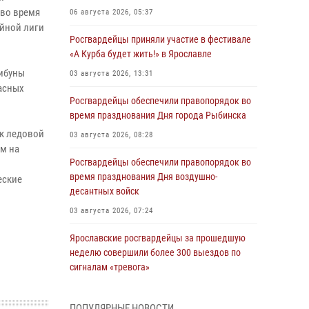
 во время
06 августа 2026, 05:37
ейной лиги
Росгвардейцы приняли участие в фестивале
«А Курба будет жить!» в Ярославле
рибуны
03 августа 2026, 13:31
асных
Росгвардейцы обеспечили правопорядок во
время празднования Дня города Рыбинска
к ледовой
03 августа 2026, 08:28
ом на
Росгвардейцы обеспечили правопорядок во
время празднования Дня воздушно-
еские
десантных войск
03 августа 2026, 07:24
Ярославские росгвардейцы за прошедшую
неделю совершили более 300 выездов по
сигналам «тревога»
03 августа 2026, 07:09
ПОПУЛЯРНЫЕ НОВОСТИ