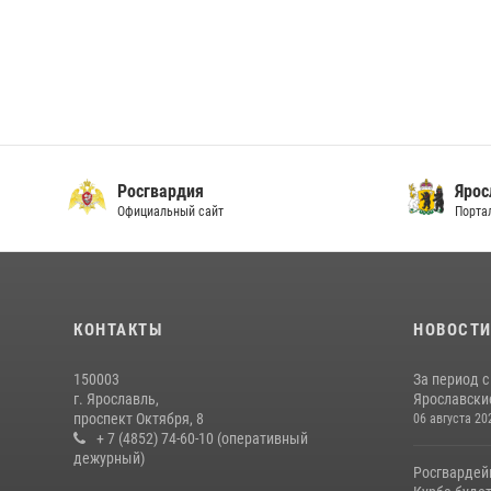
Росгвардия
Ярос
Официальный сайт
Порта
КОНТАКТЫ
НОВОСТ
150003
За период с
г. Ярославль,
Ярославские
проспект Октября, 8
06 августа 20
+ 7 (4852) 74-60-10 (оперативный
дежурный)
Росгвардей