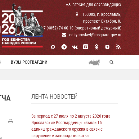
ВЕРСИЯ ДЛЯ СЛАБОВИДЯЩИХ
150003, г. Ярославль,
проспект Октября, 8.
И
+ 7 (4852) 74-60-10 (оперативный дежурный)
odiryaroslavl@rosguard.gov.ru
Ы
ВУЗЫ РОСГВАРДИИ
ЛЕНТА НОВОСТЕЙ
ТЧА
За период с 27 июля по 2 августа 2026 года
Ярославские Росгвардейцы изъяли 15
единиц гражданского оружия в связи с
нарушением законодательства
и