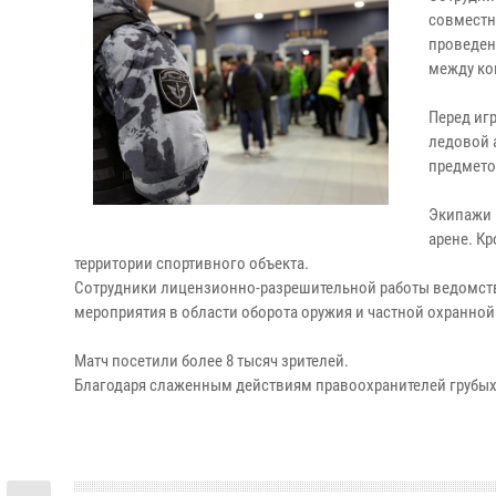
совместн
проведен
между ко
Перед иг
ледовой 
предмето
Экипажи 
арене. К
территории спортивного объекта.
Сотрудники лицензионно-разрешительной работы ведомств
мероприятия в области оборота оружия и частной охранной
Матч посетили более 8 тысяч зрителей.
Благодаря слаженным действиям правоохранителей грубых