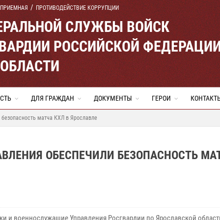
 ПРИЕМНАЯ
ПРОТИВОДЕЙСТВИЕ КОРРУПЦИИ
ЕРАЛЬНОЙ СЛУЖБЫ ВОЙСК
ВАРДИИ РОССИЙСКОЙ ФЕДЕРАЦИ
 ОБЛАСТИ
СТЬ
ДЛЯ ГРАЖДАН
ДОКУМЕНТЫ
ГЕРОИ
КОНТАКТ
и безопасность матча КХЛ в Ярославле
АВЛЕНИЯ ОБЕСПЕЧИЛИ БЕЗОПАСНОСТЬ МА
ки и военнослужащие Управления Росгвардии по Ярославской област