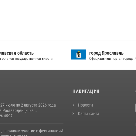
лавская область
город Ярославль
л органов государственной власти
Официальный портал города 
И
НАВИГАЦИЯ
 27 июля по 2 августа 2026 года
Новости
 Росгвардейцы из...
Карта сайта
26, 05:37
цы приняли участие в фестивале «А