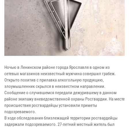
Ночью в Ленинском районе города Ярославля в одном из
сетевых магазинов неизвестный мужчина совершил грабеж.
Открыто похитив с прилавка алкогольную продукцию,
злоумышленник скрылся в неизвестном направлении.
Сообщение о случившемся передали дежурившему в данном
районе экипажу вневедомственной охраны Росгвардии. На месте
происшествия росгвардейцы установили приметы
подозреваемого.
В ходе обследования близлежащей территории росгвардейцы
задержали подозреваемого. 27-летний местный житель был