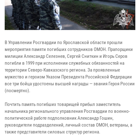
В Управлении Росгвардии по Ярославской области прошли
мероприятия памяти погибших сотрудников ОМОН. Прапорщики
милиции Александр Селезнев, Сергей Сниткин и Игорь Серов
погибли в 1999 при исполнении служебных обязанностей на
территории Северо-Кавказского региона. За проявленные
мужество и героизм Указом Президента Российской Федерации
все три бойца удостоены высшей награды — звания Героя России
(посмертно).
Почтить память погибших товарищей прибыл заместитель
начальника регионального управления Росгвардии по военно-
политической работе подполковник Александр Гошин,
руководители подразделений, личный состав ОМОН, ветераны, а
также представители силовых структур региона.