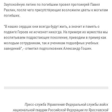
Заупокойную литию по погибшим провел протоиерей Павел
Рахлин, после чего присутствующие возложили цветы к могилам
погибших.
"В наших сердцах они всегда будут жить, а значит и память о
подвиге Героев не исчезнет никогда. На примере их мужества мы
воспитываем подрастающее поколение, приводим в пример как
молодым сотрудникам, так и ученикам подшефных учебных
заведений", - отметил подполковник Александр Гошин.
Пресс-служба Управления Федеральной службы войск
национальной гвардии Российской Федерации по Ярославской