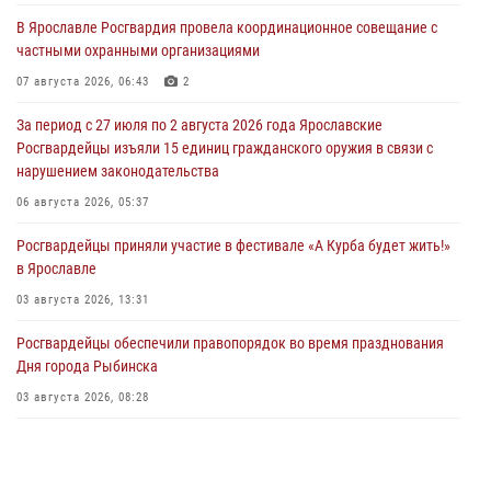
В Ярославле Росгвардия провела координационное совещание с
частными охранными организациями
07 августа 2026, 06:43
2
За период с 27 июля по 2 августа 2026 года Ярославские
Росгвардейцы изъяли 15 единиц гражданского оружия в связи с
нарушением законодательства
06 августа 2026, 05:37
Росгвардейцы приняли участие в фестивале «А Курба будет жить!»
в Ярославле
03 августа 2026, 13:31
Росгвардейцы обеспечили правопорядок во время празднования
Дня города Рыбинска
03 августа 2026, 08:28
Росгвардейцы обеспечили правопорядок во время празднования
Дня воздушно-десантных войск