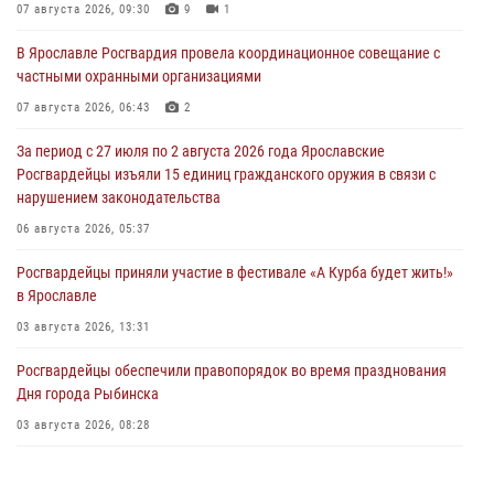
07 августа 2026, 09:30
9
1
В Ярославле Росгвардия провела координационное совещание с
частными охранными организациями
07 августа 2026, 06:43
2
За период с 27 июля по 2 августа 2026 года Ярославские
Росгвардейцы изъяли 15 единиц гражданского оружия в связи с
нарушением законодательства
06 августа 2026, 05:37
Росгвардейцы приняли участие в фестивале «А Курба будет жить!»
в Ярославле
03 августа 2026, 13:31
Росгвардейцы обеспечили правопорядок во время празднования
Дня города Рыбинска
03 августа 2026, 08:28
Росгвардейцы обеспечили правопорядок во время празднования
Дня воздушно-десантных войск