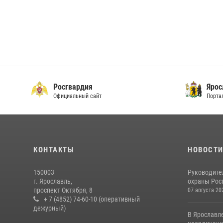
Росгвардия
Ярос
Официальный сайт
Порта
КОНТАКТЫ
НОВОСТ
150003
Руководите
г. Ярославль,
охраны Росг
проспект Октября, 8
07 августа 20
+ 7 (4852) 74-60-10 (оперативный
дежурный)
В Ярославл