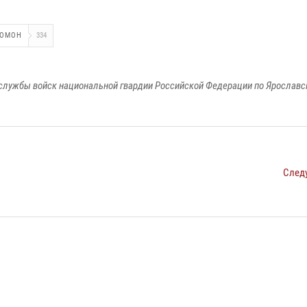
ОМОН
334
службы войск национальной гвардии Российской Федерации по Ярославс
След