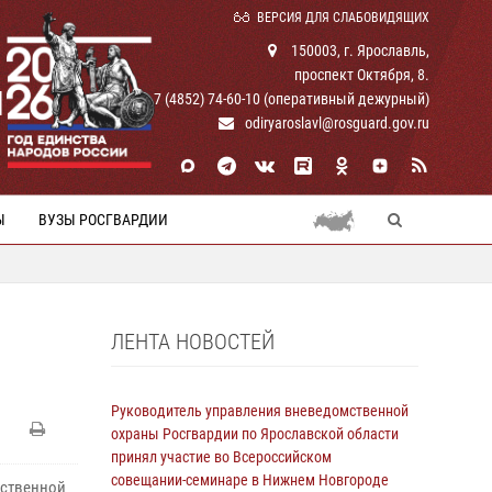
ВЕРСИЯ ДЛЯ СЛАБОВИДЯЩИХ
150003, г. Ярославль,
проспект Октября, 8.
И
+ 7 (4852) 74-60-10 (оперативный дежурный)
odiryaroslavl@rosguard.gov.ru
Ы
ВУЗЫ РОСГВАРДИИ
ЛЕНТА НОВОСТЕЙ
Руководитель управления вневедомственной
охраны Росгвардии по Ярославской области
принял участие во Всероссийском
совещании-семинаре в Нижнем Новгороде
мственной