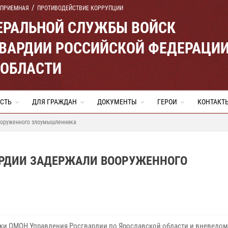
 ПРИЕМНАЯ
ПРОТИВОДЕЙСТВИЕ КОРРУПЦИИ
ЕРАЛЬНОЙ СЛУЖБЫ ВОЙСК
ВАРДИИ РОССИЙСКОЙ ФЕДЕРАЦИ
 ОБЛАСТИ
СТЬ
ДЛЯ ГРАЖДАН
ДОКУМЕНТЫ
ГЕРОИ
КОНТАКТ
ооруженного злоумышленника
АРДИИ ЗАДЕРЖАЛИ ВООРУЖЕННОГО
ки ОМОН Управления Росгвардии по Ярославской области и вневедо