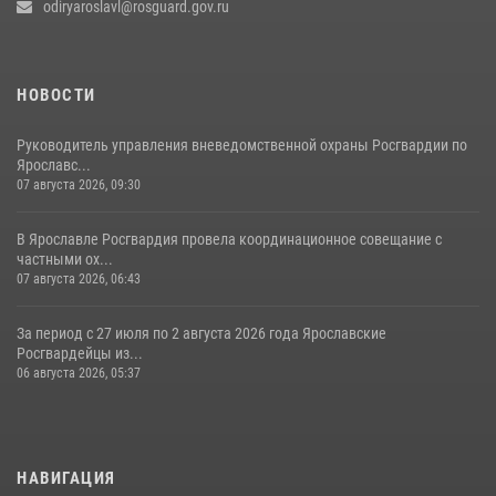
odiryaroslavl@rosguard.gov.ru
НОВОСТИ
Руководитель управления вневедомственной охраны Росгвардии по
Ярославс...
07 августа 2026, 09:30
В Ярославле Росгвардия провела координационное совещание с
частными ох...
07 августа 2026, 06:43
За период с 27 июля по 2 августа 2026 года Ярославские
Росгвардейцы из...
06 августа 2026, 05:37
НАВИГАЦИЯ