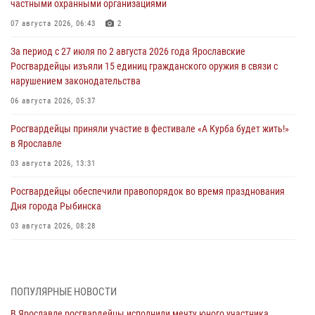
частными охранными организациями
07 августа 2026, 06:43
2
За период с 27 июля по 2 августа 2026 года Ярославские
Росгвардейцы изъяли 15 единиц гражданского оружия в связи с
нарушением законодательства
06 августа 2026, 05:37
Росгвардейцы приняли участие в фестивале «А Курба будет жить!»
в Ярославле
03 августа 2026, 13:31
Росгвардейцы обеспечили правопорядок во время празднования
Дня города Рыбинска
03 августа 2026, 08:28
Росгвардейцы обеспечили правопорядок во время празднования
Дня воздушно-десантных войск
03 августа 2026, 07:24
ПОПУЛЯРНЫЕ НОВОСТИ
В Ярославле росгвардейцы исполнили мечту юного участника