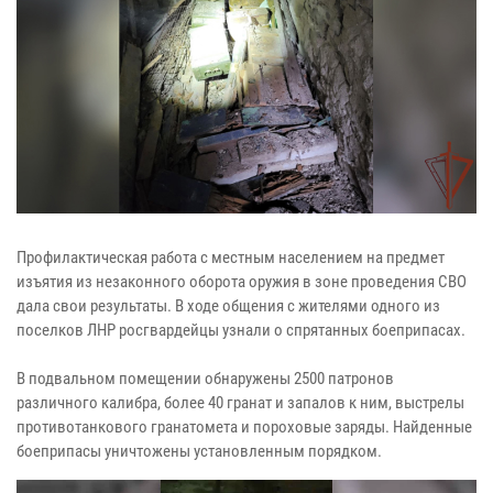
Профилактическая работа с местным населением на предмет
изъятия из незаконного оборота оружия в зоне проведения СВО
дала свои результаты. В ходе общения с жителями одного из
поселков ЛНР росгвардейцы узнали о спрятанных боеприпасах.
В подвальном помещении обнаружены 2500 патронов
различного калибра, более 40 гранат и запалов к ним, выстрелы
противотанкового гранатомета и пороховые заряды. Найденные
боеприпасы уничтожены установленным порядком.