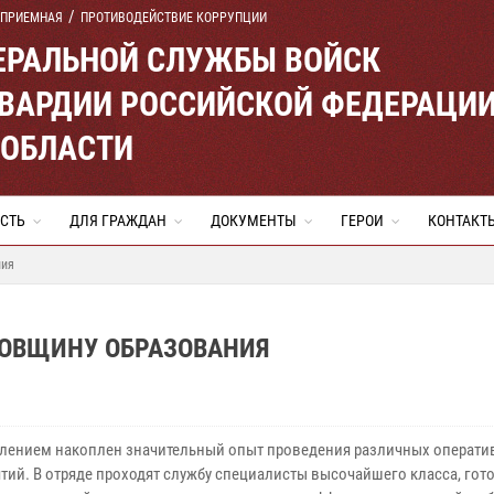
 ПРИЕМНАЯ
ПРОТИВОДЕЙСТВИЕ КОРРУПЦИИ
ЕРАЛЬНОЙ СЛУЖБЫ ВОЙСК
ВАРДИИ РОССИЙСКОЙ ФЕДЕРАЦИ
 ОБЛАСТИ
СТЬ
ДЛЯ ГРАЖДАН
ДОКУМЕНТЫ
ГЕРОИ
КОНТАКТ
ния
ДОВЩИНУ ОБРАЗОВАНИЯ
лением накоплен значительный опыт проведения различных операти
тий. В отряде проходят службу специалисты высочайшего класса, гот