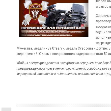
любой об
и самоот
За плеча
правопор
вооружен
оцениваю
исполнен
награжде
Мужества, медали «За Отвагу», медаль Суворова и другие. 
мероприятий. Силами спецназовцев задержано около 50 л
«Бойцы спецподразделения находятся на переднем крае борьб
предупреждению и пресечению преступлений, освобождают з
мероприятий, связанных с выполнением возложенных на отря