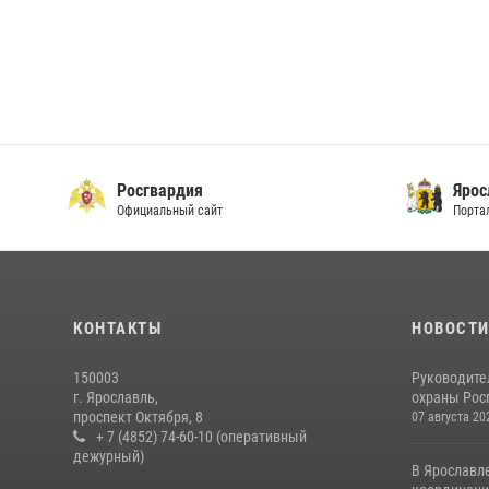
Росгвардия
Ярос
Официальный сайт
Порта
КОНТАКТЫ
НОВОСТ
150003
Руководите
г. Ярославль,
охраны Росг
проспект Октября, 8
07 августа 20
+ 7 (4852) 74-60-10 (оперативный
дежурный)
В Ярославл