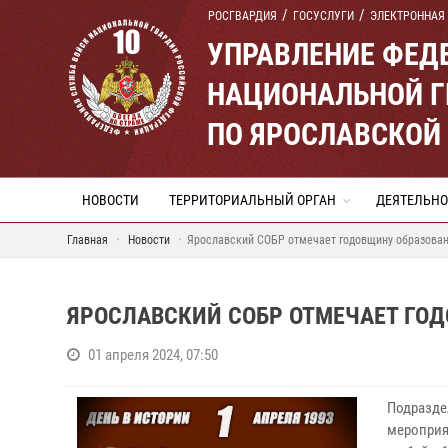
РОСГВАРДИЯ
ГОСУСЛУГИ
ЭЛЕКТРОННАЯ
УПРАВЛЕНИЕ ФЕД
НАЦИОНАЛЬНОЙ Г
ПО ЯРОСЛАВСКОЙ
НОВОСТИ
ТЕРРИТОРИАЛЬНЫЙ ОРГАН
ДЕЯТЕЛЬНО
Главная
Новости
Ярославский СОБР отмечает годовщину образова
ЯРОСЛАВСКИЙ СОБР ОТМЕЧАЕТ ГО
01 апреля 2024, 07:50
Подразде
мероприя