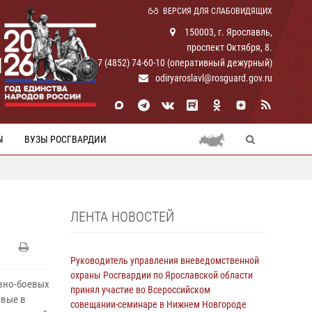
ВЕРСИЯ ДЛЯ СЛАБОВИДЯЩИХ
150003, г. Ярославль,
проспект Октября, 8.
И
+ 7 (4852) 74-60-10 (оперативный дежурный)
odiryaroslavl@rosguard.gov.ru
Ы
ВУЗЫ РОСГВАРДИИ
ЛЕНТА НОВОСТЕЙ
Руководитель управления вневедомственной
охраны Росгвардии по Ярославской области
вно-боевых
принял участие во Всероссийском
овые в
совещании-семинаре в Нижнем Новгороде