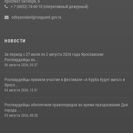
проспект Октября, 8
в Ярославской области
+ 7 (4852) 74-60-10 (оперативный дежурный)
27 июля 2026, 07:05
odiryaroslavl@rosguard.gov.ru
НОВОСТИ
За период с 27 июля по 2 августа 2026 года Ярославские
Росгвардейцы из...
06 августа 2026, 05:37
Росгвардейцы приняли участие в фестивале «А Курба будет жить!» в
Яросл...
03 августа 2026, 13:31
Росгвардейцы обеспечили правопорядок во время празднования Дня
города ...
03 августа 2026, 08:28