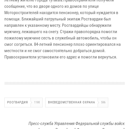
летнему жителю города Тутаева.Правоохранители получили
сообщение, что во дворе одного из домов по улице
Моторостроителей находится пенсионер, который нуждается в
помощи. Ближайший патрульный экипаж Росгвардии был
направлен к указанному месту. Росгвардейцы обнаружили
мужчину, лежавшего на снегу. Стражи правопорядка помогли
пожилому мужчине сесть в служебный автомобиль, чтобы он
смог согреться. 84-летний пенсионер плохо ориентировался на
местности и не смог самостоятельно добраться домой.
Правоохранители установили его адрес и помогли вернуться.
РОСГВАРДИЯ
1198
ВНЕВЕДОМСТВЕННАЯ ОХРАНА
596
Пресс-служба Управления Федеральной службы войск